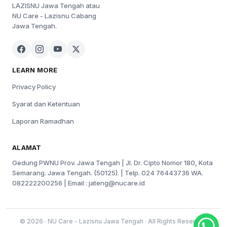
LAZISNU Jawa Tengah atau
NU Care - Lazisnu Cabang
Jawa Tengah.
LEARN MORE
Privacy Policy
Syarat dan Ketentuan
Laporan Ramadhan
ALAMAT
Gedung PWNU Prov. Jawa Tengah | Jl. Dr. Cipto Nomor 180, Kota
Semarang. Jawa Tengah. (50125). | Telp. 024 76443736 WA.
082222200256 | Email :
jateng@nucare.id
© 2026 · NU Care - Lazisnu Jawa Tengah · All Rights Reserved