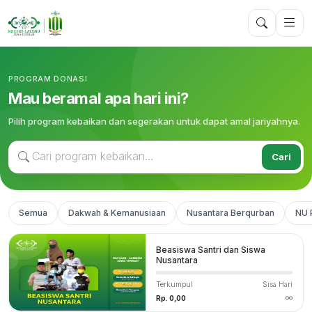
PROGRAM DONASI
Mau beramal apa hari ini?
Pilih program kebaikan dan segerakan untuk dapat amal jariyahnya.
Cari
Semua
Dakwah & Kemanusiaan
Nusantara Berqurban
NU 
Beasiswa Santri dan Siswa
Nusantara
Terkumpul
Sisa Hari
Rp. 0,00