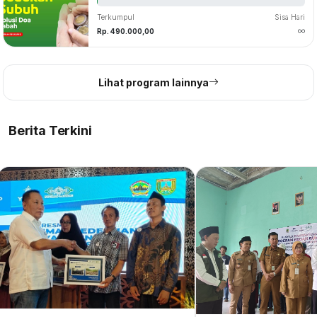
Terkumpul
Sisa Hari
Rp. 490.000,00
Lihat program lainnya
20 Jan 2025
Lazisnu Jateng Salurkan Dana Tanggap Darurat
Berita Terkini
Tangani Banjir di Kabupaten Kendal