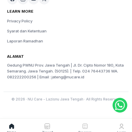
LEARN MORE
Privacy Policy
Syarat dan Ketentuan
Laporan Ramadhan
ALAMAT
Gedung PWNU Prov. Jawa Tengah | Jl. Dr. Cipto Nomor 180, Kota
Semarang. Jawa Tengah. (50125). | Telp. 024 76443736 WA.
082222200256 | Email :
jateng@nucare.id
© 2026 · NU Care - Lazisnu Jawa Tengah · All Rights Reserved