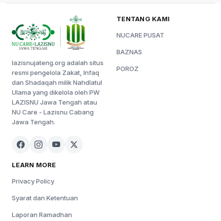
TENTANG KAMI
NUCARE PUSAT
BAZNAS
lazisnujateng.org adalah situs
POROZ
resmi pengelola Zakat, Infaq
dan Shadaqah milik Nahdlatul
Ulama yang dikelola oleh PW
LAZISNU Jawa Tengah atau
NU Care - Lazisnu Cabang
Jawa Tengah.
LEARN MORE
Privacy Policy
Syarat dan Ketentuan
Laporan Ramadhan