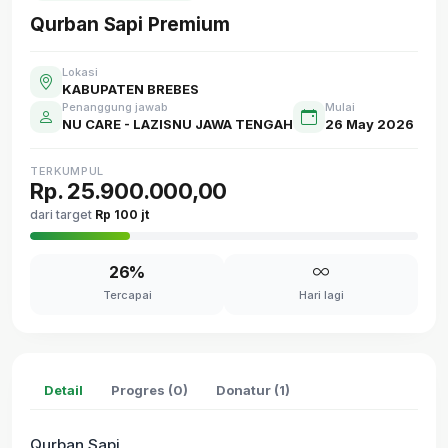
Qurban Sapi Premium
Lokasi
KABUPATEN BREBES
Penanggung jawab
Mulai
NU CARE - LAZISNU JAWA TENGAH
26 May 2026
TERKUMPUL
Rp. 25.900.000,00
dari target
Rp 100 jt
26%
Tercapai
Hari lagi
Detail
Progres (0)
Donatur (1)
Qurban Sapi