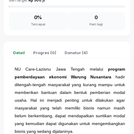
dari target
Rp 500 jt
0%
0
Tercapai
Hari lagi
Detail
Progres (0)
Donatur (4)
NU Care-Lazisnu Jawa Tengah melalui
program
pemberdayaan ekonomi Warung Nusantara
hadir
ditengah-tengah masyarakat yang kurang mampu untuk
memberikan bantuan dalam bentuk pemberian modal
usaha. Hal ini menjadi penting untuk dilakukan agar
masyarakat yang telah memiliki bisnis namun masih
belum berkembang, dapat mendapatkan suntikan modal
yang kemudian dapat digunakan untuk mengembangkan
bisnis yang sedang dijalaninya.