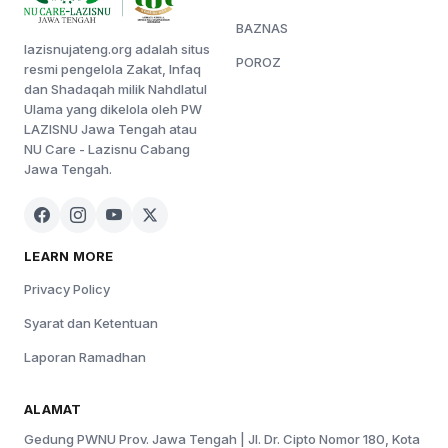
BAZNAS
lazisnujateng.org adalah situs
POROZ
resmi pengelola Zakat, Infaq
dan Shadaqah milik Nahdlatul
Ulama yang dikelola oleh PW
LAZISNU Jawa Tengah atau
NU Care - Lazisnu Cabang
Jawa Tengah.
LEARN MORE
Privacy Policy
Syarat dan Ketentuan
Laporan Ramadhan
ALAMAT
Gedung PWNU Prov. Jawa Tengah | Jl. Dr. Cipto Nomor 180, Kota