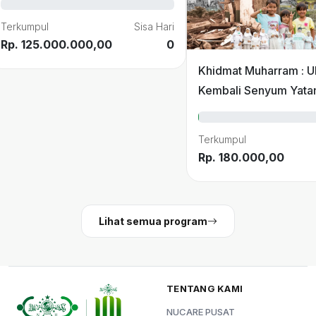
Terkumpul
Sisa Hari
Rp. 125.000.000,00
0
Khidmat Muharram : U
Kembali Senyum Yat
Terkumpul
Rp. 180.000,00
Lihat semua program
TENTANG KAMI
NUCARE PUSAT