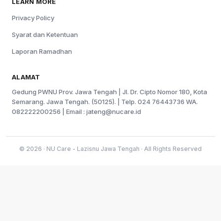
LEARN MORE
Privacy Policy
Syarat dan Ketentuan
Laporan Ramadhan
ALAMAT
Gedung PWNU Prov. Jawa Tengah | Jl. Dr. Cipto Nomor 180, Kota
Semarang. Jawa Tengah. (50125). | Telp. 024 76443736 WA.
082222200256 | Email :
jateng@nucare.id
© 2026 · NU Care - Lazisnu Jawa Tengah · All Rights Reserved