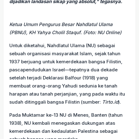
dijadikan landasan sikap yang absolut," tegasnya.
Ketua Umum Pengurus Besar Nahdlatul Ulama
(PBNU), KH Yahya Cholil Staquf. (Foto: NU Online)
Untuk diketahui, Nahdlatul Ulama (NU) sebagai
sebuah organisasi masyarakat Islam, sejak tahun
1937 berjuang untuk kemerdekaan bangsa Filistin,
pascapendudukan Israel—tepatnya dua dekade
setelah terjadi Deklarasi Balfour (1918) yang
membuat orang-orang Yahudi sedunia ke tanah
harapan atau tanah perjanjian, yang pada waktu itu
sudah ditinggali bangsa Filistin (sumber:
Tirto.id
).
Pada Muktamar ke-13 NU di Menes, Banten (tahun
1938), NU kembali menegaskan dukungan atas
kemerdekaan dan kedaulatan Palestina sebagai