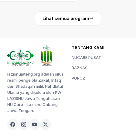
Lihat semua program
TENTANG KAMI
NUCARE PUSAT
BAZNAS
lazisnujateng.org adalah situs
POROZ
resmi pengelola Zakat, Infaq
dan Shadaqah milik Nahdlatul
Ulama yang dikelola oleh PW
LAZISNU Jawa Tengah atau
NU Care - Lazisnu Cabang
Jawa Tengah.