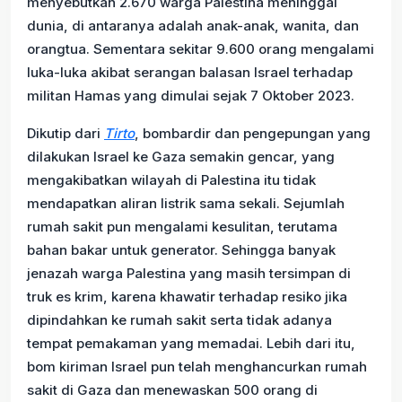
menyebutkan 2.670 warga Palestina meninggal
dunia, di antaranya adalah anak-anak, wanita, dan
orangtua. Sementara sekitar 9.600 orang mengalami
luka-luka akibat serangan balasan Israel terhadap
militan Hamas yang dimulai sejak 7 Oktober 2023.
Dikutip dari
Tirto
, bombardir dan pengepungan yang
dilakukan Israel ke Gaza semakin gencar, yang
mengakibatkan wilayah di Palestina itu tidak
mendapatkan aliran listrik sama sekali. Sejumlah
rumah sakit pun mengalami kesulitan, terutama
bahan bakar untuk generator. Sehingga banyak
jenazah warga Palestina yang masih tersimpan di
truk es krim, karena khawatir terhadap resiko jika
dipindahkan ke rumah sakit serta tidak adanya
tempat pemakaman yang memadai. Lebih dari itu,
bom kiriman Israel pun telah menghancurkan rumah
sakit di Gaza dan menewaskan 500 orang di