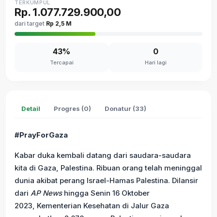
TERKUMPUL
Rp. 1.077.729.900,00
dari target
Rp 2,5 M
43%
0
Tercapai
Hari lagi
Detail
Progres (0)
Donatur (33)
#PrayForGaza
Kabar duka kembali datang dari saudara-saudara
kita di Gaza, Palestina. Ribuan orang telah meninggal
dunia akibat perang Israel-Hamas Palestina. Dilansir
dari
AP News
hingga Senin 16 Oktober
2023, Kementerian Kesehatan di Jalur Gaza