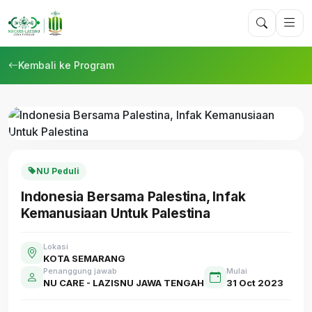
Kembali ke Program
NU Peduli
Indonesia Bersama Palestina, Infak
Kemanusiaan Untuk Palestina
Lokasi
KOTA SEMARANG
Penanggung jawab
Mulai
NU CARE - LAZISNU JAWA TENGAH
31 Oct 2023