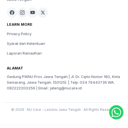
LEARN MORE
Privacy Policy
Syarat dan Ketentuan
Laporan Ramadhan
ALAMAT
Gedung PWNU Prov. Jawa Tengah | Jl. Dr. Cipto Nomor 180, Kota
Semarang. Jawa Tengah. (50125). | Telp. 024 76443736 WA.
082222200256 | Email :
jateng@nucare.id
© 2026 · NU Care - Lazisnu Jawa Tengah · All Rights Reserved