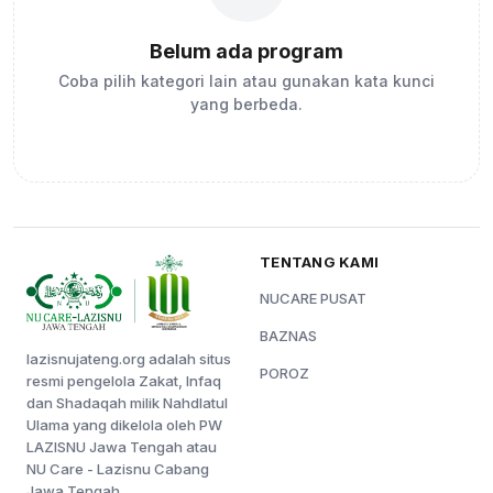
Belum ada program
Coba pilih kategori lain atau gunakan kata kunci
yang berbeda.
TENTANG KAMI
NUCARE PUSAT
BAZNAS
lazisnujateng.org adalah situs
POROZ
resmi pengelola Zakat, Infaq
dan Shadaqah milik Nahdlatul
Ulama yang dikelola oleh PW
LAZISNU Jawa Tengah atau
NU Care - Lazisnu Cabang
Jawa Tengah.