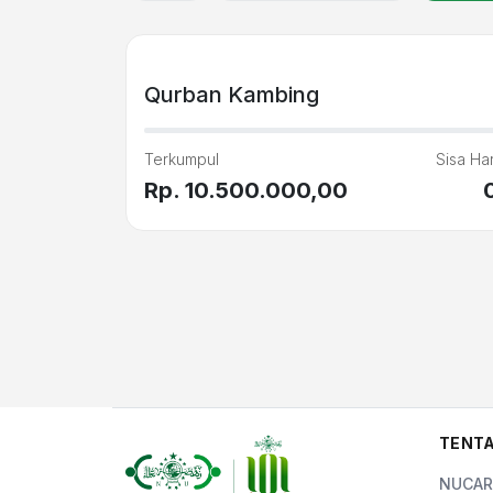
Qurban Kambing
Terkumpul
Sisa Har
Rp. 10.500.000,00
TENTA
NUCAR