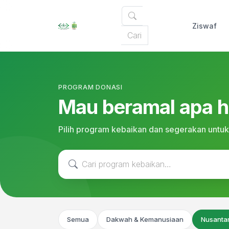
Ziswaf
PROGRAM DONASI
Mau beramal apa ha
Pilih program kebaikan dan segerakan untuk
Semua
Dakwah & Kemanusiaan
Nusanta