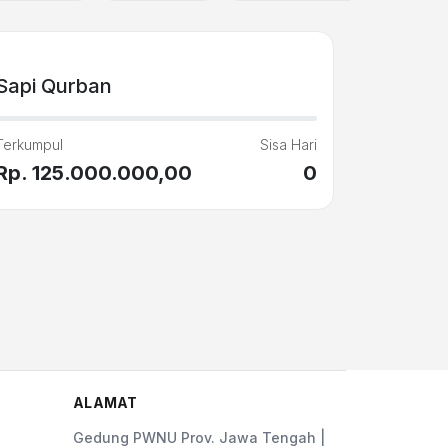
Sapi Qurban
Terkumpul
Sisa Hari
Rp. 125.000.000,00
0
ALAMAT
Gedung PWNU Prov. Jawa Tengah |