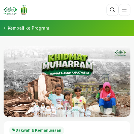
Kembali ke Program
Dakwah & Kemanusiaan