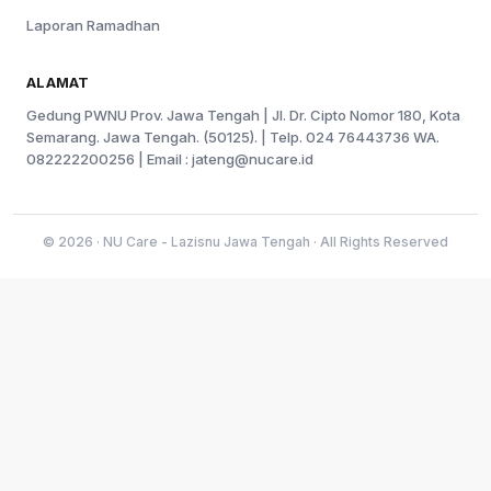
Laporan Ramadhan
ALAMAT
Gedung PWNU Prov. Jawa Tengah | Jl. Dr. Cipto Nomor 180, Kota
Semarang. Jawa Tengah. (50125). | Telp. 024 76443736 WA.
082222200256 | Email :
jateng@nucare.id
© 2026 · NU Care - Lazisnu Jawa Tengah · All Rights Reserved