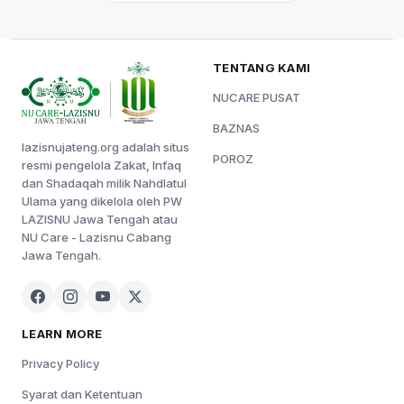
TENTANG KAMI
NUCARE PUSAT
BAZNAS
lazisnujateng.org adalah situs
POROZ
resmi pengelola Zakat, Infaq
dan Shadaqah milik Nahdlatul
Ulama yang dikelola oleh PW
LAZISNU Jawa Tengah atau
NU Care - Lazisnu Cabang
Jawa Tengah.
LEARN MORE
Privacy Policy
Syarat dan Ketentuan